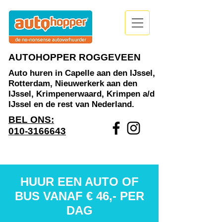
UA-184914922-1
AUTOHOPPER ROGGEVEEN
Auto huren in Capelle aan den IJssel,
Rotterdam, Nieuwerkerk aan den
IJssel, Krimpenerwaard, Krimpen a/d
IJssel en de rest van Nederland.
BEL ONS:
010-3166643
HUUR EEN AUTO OF
BUS VANAF € 46,- PER
DAG